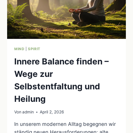
MIND
|
SPIRIT
Innere Balance finden –
Wege zur
Selbstentfaltung und
Heilung
Von
admin
April 2, 2026
In unserem modernen Alltag begegnen wir
ständig neuen Herausforderungen: alte