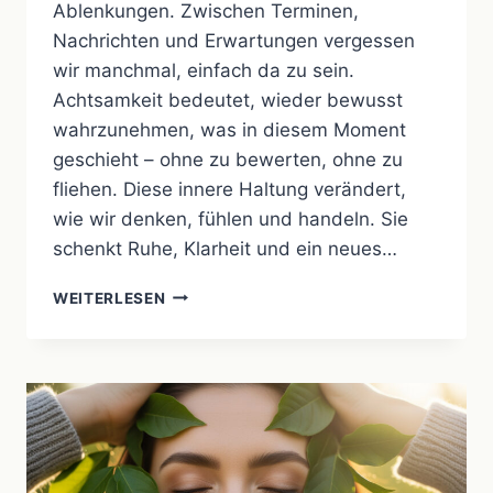
Ablenkungen. Zwischen Terminen,
Nachrichten und Erwartungen vergessen
wir manchmal, einfach da zu sein.
Achtsamkeit bedeutet, wieder bewusst
wahrzunehmen, was in diesem Moment
geschieht – ohne zu bewerten, ohne zu
fliehen. Diese innere Haltung verändert,
wie wir denken, fühlen und handeln. Sie
schenkt Ruhe, Klarheit und ein neues…
ACHTSAMKEIT
WEITERLESEN
IM
ALLTAG
–
BEWUSSTSEIN
STÄRKEN
UND
INNERE
RUHE