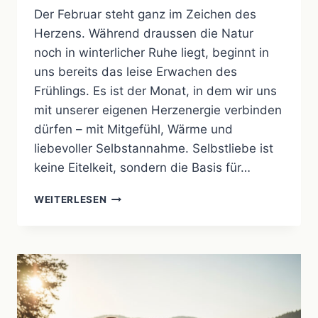
Der Februar steht ganz im Zeichen des
Herzens. Während draussen die Natur
noch in winterlicher Ruhe liegt, beginnt in
uns bereits das leise Erwachen des
Frühlings. Es ist der Monat, in dem wir uns
mit unserer eigenen Herzenergie verbinden
dürfen – mit Mitgefühl, Wärme und
liebevoller Selbstannahme. Selbstliebe ist
keine Eitelkeit, sondern die Basis für…
SELBSTLIEBE
WEITERLESEN
UND
HERZÖFFNUNG
–
DIE
ENERGIE
DES
FEBRUARS
BEWUSST