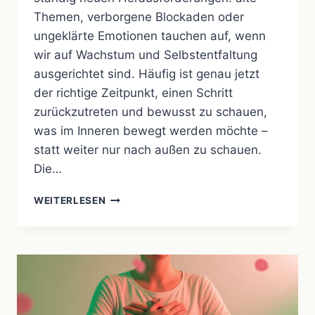
Themen, verborgene Blockaden oder
ungeklärte Emotionen tauchen auf, wenn
wir auf Wachstum und Selbstentfaltung
ausgerichtet sind. Häufig ist genau jetzt
der richtige Zeitpunkt, einen Schritt
zurückzutreten und bewusst zu schauen,
was im Inneren bewegt werden möchte –
statt weiter nur nach außen zu schauen.
Die…
INNERE
WEITERLESEN
BALANCE
FINDEN
–
WEGE
ZUR
SELBSTENTFALTUNG
UND