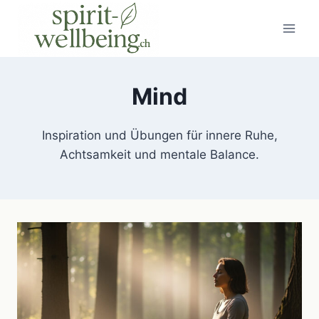
Zum
Inhalt
springen
Mind
Inspiration und Übungen für innere Ruhe,
Achtsamkeit und mentale Balance.