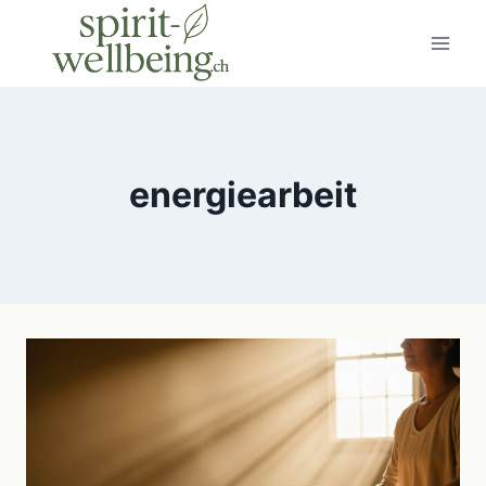
Zum
Inhalt
springen
energiearbeit