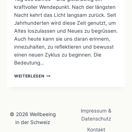
kraftvoller Wendepunkt. Nach der längsten
Nacht kehrt das Licht langsam zurück. Seit
Jahrhunderten wird diese Zeit genutzt, um
Altes loszulassen und Neues zu begrüssen.
Auch heute kann sie uns daran erinnern,
innezuhalten, zu reflektieren und bewusst
einen neuen Zyklus zu beginnen. Die
Bedeutung…
RITUALE
WEITERLESEN
ZUR
WINTERSONNENWENDE
–
ZEIT
FÜR
Impressum &
RUHE
© 2026 Wellbeeing
UND
Datenschutz
in der Schweiz
NEUBEGINN
Kontakt