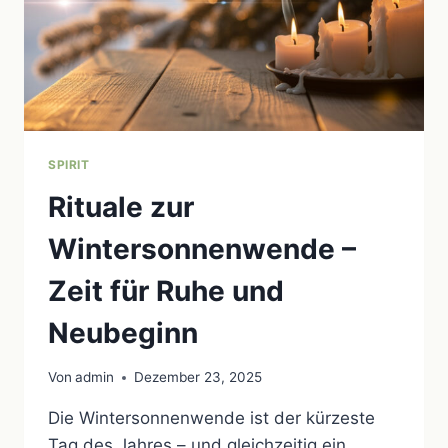
SPIRIT
Rituale zur
Wintersonnenwende –
Zeit für Ruhe und
Neubeginn
Von
admin
Dezember 23, 2025
Die Wintersonnenwende ist der kürzeste
Tag des Jahres – und gleichzeitig ein